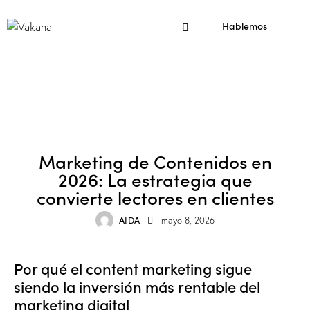
Hablemos
MARKETING DE CONTENIDOS
MARKETING DIGITAL
SEO
Marketing de Contenidos en
2026: La estrategia que
convierte lectores en clientes
AIDA
mayo 8, 2026
Por qué el content marketing sigue
siendo la inversión más rentable del
marketing digital