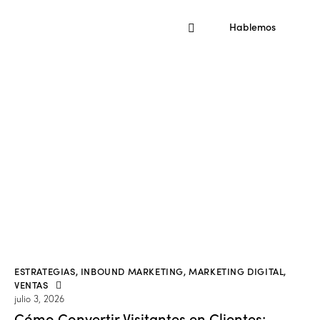
Hablemos
ESTRATEGIAS
,
INBOUND MARKETING
,
MARKETING DIGITAL
,
VENTAS
julio 3, 2026
Cómo Convertir Visitantes en Clientes: