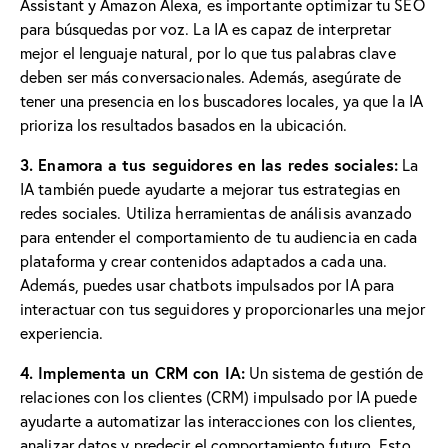
Assistant y Amazon Alexa, es importante optimizar tu SEO
para búsquedas por voz. La IA es capaz de interpretar
mejor el lenguaje natural, por lo que tus palabras clave
deben ser más conversacionales. Además, asegúrate de
tener una presencia en los buscadores locales, ya que la IA
prioriza los resultados basados en la ubicación.
3. Enamora a tus seguidores en las redes sociales:
La
IA también puede ayudarte a mejorar tus estrategias en
redes sociales. Utiliza herramientas de análisis avanzado
para entender el comportamiento de tu audiencia en cada
plataforma y crear contenidos adaptados a cada una.
Además, puedes usar chatbots impulsados ​​por IA para
interactuar con tus seguidores y proporcionarles una mejor
experiencia.
4. Implementa un CRM con IA:
Un sistema de gestión de
relaciones con los clientes (CRM) impulsado por IA puede
ayudarte a automatizar las interacciones con los clientes,
analizar datos y predecir el comportamiento futuro. Esto