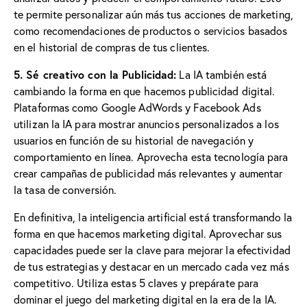
te permite personalizar aún más tus acciones de marketing,
como recomendaciones de productos o servicios basados ​​
en el historial de compras de tus clientes.
5. Sé creativo con la Publicidad:
La IA también está
cambiando la forma en que hacemos publicidad digital.
Plataformas como Google AdWords y Facebook Ads
utilizan la IA para mostrar anuncios personalizados a los
usuarios en función de su historial de navegación y
comportamiento en línea. Aprovecha esta tecnología para
crear campañas de publicidad más relevantes y aumentar
la tasa de conversión.
En definitiva, la inteligencia artificial está transformando la
forma en que hacemos marketing digital. Aprovechar sus
capacidades puede ser la clave para mejorar la efectividad
de tus estrategias y destacar en un mercado cada vez más
competitivo. Utiliza estas 5 claves y prepárate para
dominar el juego del marketing digital en la era de la IA.