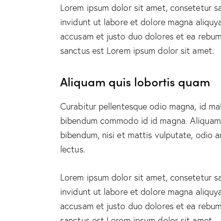
Lorem ipsum dolor sit amet, consetetur s
invidunt ut labore et dolore magna aliquy
accusam et justo duo dolores et ea rebum.
sanctus est Lorem ipsum dolor sit amet.
Aliquam quis lobortis quam
Curabitur pellentesque odio magna, id ma
bibendum commodo id id magna. Aliquam se
bibendum, nisi et mattis vulputate, odio a
lectus.
Lorem ipsum dolor sit amet, consetetur s
invidunt ut labore et dolore magna aliquy
accusam et justo duo dolores et ea rebum.
sanctus est Lorem ipsum dolor sit amet.