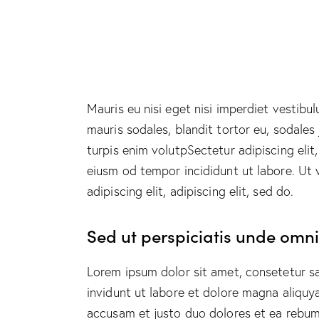
Mauris eu nisi eget nisi imperdiet vestibu
mauris sodales, blandit tortor eu, sodales 
turpis enim volutpSectetur adipiscing elit
eiusm od tempor incididunt ut labore. Ut v
adipiscing elit, adipiscing elit, sed do.
Sed ut perspiciatis unde omnis
Lorem ipsum dolor sit amet, consetetur s
invidunt ut labore et dolore magna aliquy
accusam et justo duo dolores et ea rebum.