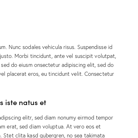
lum. Nunc sodales vehicula risus. Suspendisse id
justo. Morbi tincidunt, ante vel suscipit volutpat,
, sed do eiusm onsectetur adipiscing elit, sed do
el placerat eros, eu tincidunt velit. Consectetur
 iste natus et
adipscing elitr, sed diam nonumy eirmod tempor
am erat, sed diam voluptua. At vero eos et
 Stet clita kasd gubergren, no sea takimata