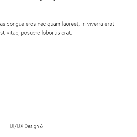
as congue eros nec quam laoreet, in viverra erat
st vitae, posuere lobortis erat.
UI/UX Design 6