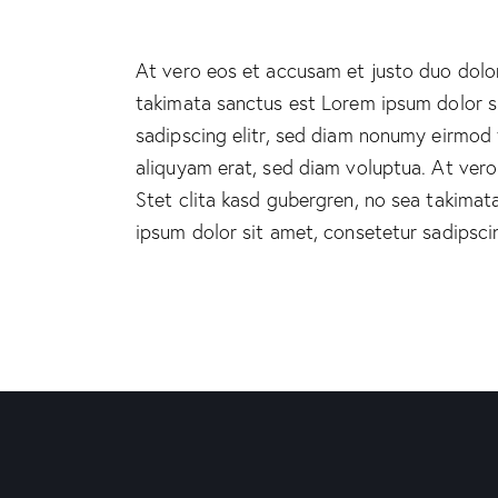
At vero eos et accusam et justo duo dolor
takimata sanctus est Lorem ipsum dolor s
sadipscing elitr, sed diam nonumy eirmod
aliquyam erat, sed diam voluptua. At ver
Stet clita kasd gubergren, no sea takima
ipsum dolor sit amet, consetetur sadipscing