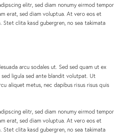
adipscing elitr, sed diam nonumy eirmod tempor
am erat, sed diam voluptua. At vero eos et
 Stet clita kasd gubergren, no sea takimata
lesuada arcu sodales ut. Sed sed quam ut ex
d ligula sed ante blandit volutpat. Ut
rcu aliquet metus, nec dapibus risus risus quis
adipscing elitr, sed diam nonumy eirmod tempor
am erat, sed diam voluptua. At vero eos et
 Stet clita kasd gubergren, no sea takimata