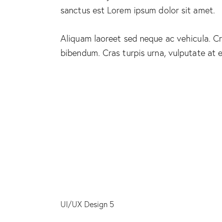
sanctus est Lorem ipsum dolor sit amet.
Aliquam laoreet sed neque ac vehicula. Cr
bibendum. Cras turpis urna, vulputate at e
UI/UX Design 5