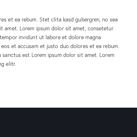
es et ea rebum. Stet clita kasd gubergren, no sea
it amet. Lorem ipsum dolor sit amet, consetetur
 tempor invidunt ut labore et dolore magna
o eos et accusam et justo duo dolores et ea rebum.
ta sanctus est Lorem ipsum dolor sit amet. Lorem
 elitr.