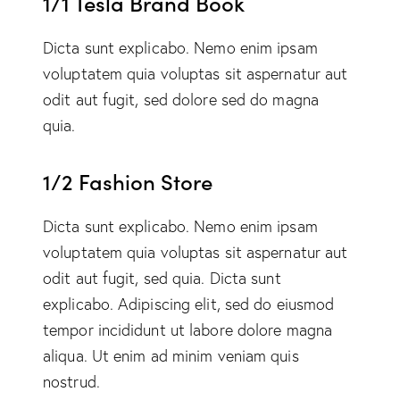
1/1 Tesla Brand Book
Dicta sunt explicabo. Nemo enim ipsam
voluptatem quia voluptas sit aspernatur aut
odit aut fugit, sed dolore sed do magna
quia.
1/2 Fashion Store
Dicta sunt explicabo. Nemo enim ipsam
voluptatem quia voluptas sit aspernatur aut
odit aut fugit, sed quia. Dicta sunt
explicabo. Adipiscing elit, sed do eiusmod
tempor incididunt ut labore dolore magna
aliqua. Ut enim ad minim veniam quis
nostrud.