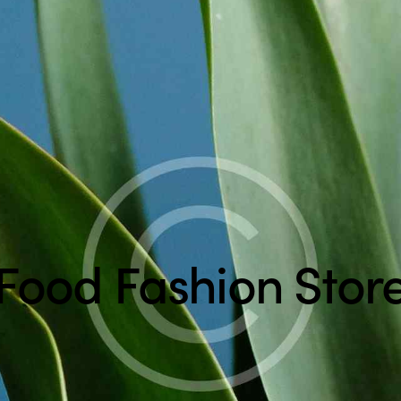
tore
Food Fashion Stor