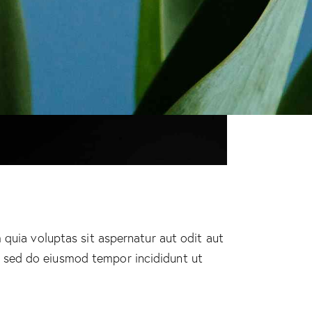
quia voluptas sit aspernatur aut odit aut
it sed do eiusmod tempor incididunt ut