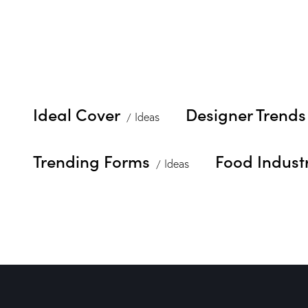
Ideal Cover
Designer Trends
Ideas
Trending Forms
Food Indust
Ideas