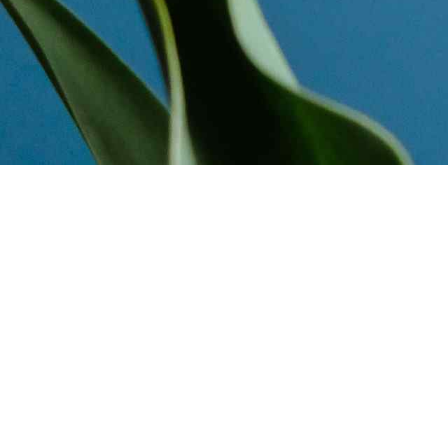
aut odit aut fugit, sed quia.