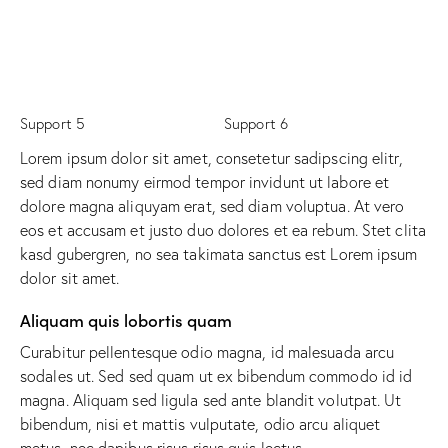
Support 5
Support 6
Lorem ipsum dolor sit amet, consetetur sadipscing elitr,
sed diam nonumy eirmod tempor invidunt ut labore et
dolore magna aliquyam erat, sed diam voluptua. At vero
eos et accusam et justo duo dolores et ea rebum. Stet clita
kasd gubergren, no sea takimata sanctus est Lorem ipsum
dolor sit amet.
Aliquam quis lobortis quam
Curabitur pellentesque odio magna, id malesuada arcu
sodales ut. Sed sed quam ut ex bibendum commodo id id
magna. Aliquam sed ligula sed ante blandit volutpat. Ut
bibendum, nisi et mattis vulputate, odio arcu aliquet
metus, nec dapibus risus risus quis lectus.