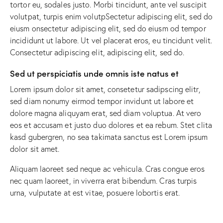
tortor eu, sodales justo. Morbi tincidunt, ante vel suscipit
volutpat, turpis enim volutpSectetur adipiscing elit, sed do
eiusm onsectetur adipiscing elit, sed do eiusm od tempor
incididunt ut labore. Ut vel placerat eros, eu tincidunt velit.
Consectetur adipiscing elit, adipiscing elit, sed do.
Sed ut perspiciatis unde omnis iste natus et
Lorem ipsum dolor sit amet, consetetur sadipscing elitr,
sed diam nonumy eirmod tempor invidunt ut labore et
dolore magna aliquyam erat, sed diam voluptua. At vero
eos et accusam et justo duo dolores et ea rebum. Stet clita
kasd gubergren, no sea takimata sanctus est Lorem ipsum
dolor sit amet.
Aliquam laoreet sed neque ac vehicula. Cras congue eros
nec quam laoreet, in viverra erat bibendum. Cras turpis
urna, vulputate at est vitae, posuere lobortis erat.