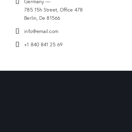
Germany —
785 15h Street, Office 478
Berlin, De 81566
info@email.com
+1 840 841 25 69