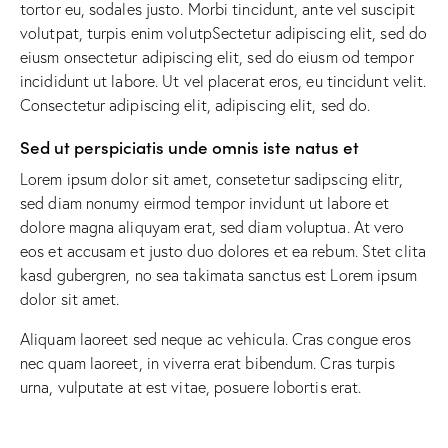
tortor eu, sodales justo. Morbi tincidunt, ante vel suscipit
volutpat, turpis enim volutpSectetur adipiscing elit, sed do
eiusm onsectetur adipiscing elit, sed do eiusm od tempor
incididunt ut labore. Ut vel placerat eros, eu tincidunt velit.
Consectetur adipiscing elit, adipiscing elit, sed do.
Sed ut perspiciatis unde omnis iste natus et
Lorem ipsum dolor sit amet, consetetur sadipscing elitr,
sed diam nonumy eirmod tempor invidunt ut labore et
dolore magna aliquyam erat, sed diam voluptua. At vero
eos et accusam et justo duo dolores et ea rebum. Stet clita
kasd gubergren, no sea takimata sanctus est Lorem ipsum
dolor sit amet.
Aliquam laoreet sed neque ac vehicula. Cras congue eros
nec quam laoreet, in viverra erat bibendum. Cras turpis
urna, vulputate at est vitae, posuere lobortis erat.