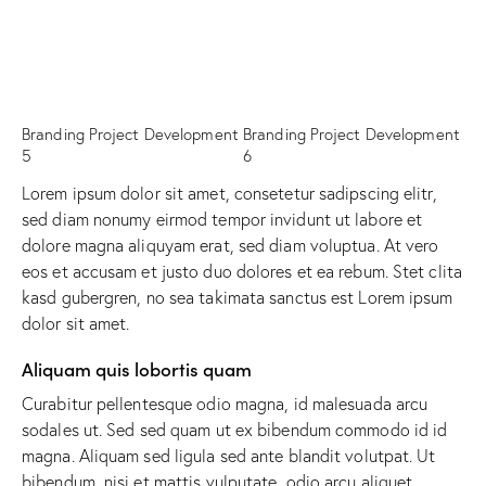
Branding Project Development
Branding Project Development
5
6
Lorem ipsum dolor sit amet, consetetur sadipscing elitr,
sed diam nonumy eirmod tempor invidunt ut labore et
dolore magna aliquyam erat, sed diam voluptua. At vero
eos et accusam et justo duo dolores et ea rebum. Stet clita
kasd gubergren, no sea takimata sanctus est Lorem ipsum
dolor sit amet.
Aliquam quis lobortis quam
Curabitur pellentesque odio magna, id malesuada arcu
sodales ut. Sed sed quam ut ex bibendum commodo id id
magna. Aliquam sed ligula sed ante blandit volutpat. Ut
bibendum, nisi et mattis vulputate, odio arcu aliquet