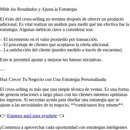
Mide los Resultados y Ajusta la Estrategia
El éxito del cross-selling no termina después de ofrecer un producto
adicional. Es vital realizar un análisis para medir qué tan efectiva fue la
estrategia. Algunas métricas clave a considerar son:
– El incremento en el valor promedio por transacción.
– El porcentaje de clientes que aceptaron la oferta adicional.
– La satisfacción del cliente (puedes medirlo a través de encuestas).
Esto te permitirá ajustar y mejorar tus futuras iniciativas.
—
Haz Crecer Tu Negocio con Una Estrategia Personalizada
El cross-selling es más que una simple técnica de ventas. Es una forma
de generar relaciones a largo plazo con tus clientes mientras optimizas
tus ingresos. Si necesitas ayuda para diseñar una estrategia que se
ajuste a las necesidades de tu negocio, **contáctanos hoy mismo**.
👉
Estamos aquí para ayudarte
👈
¡Comienza a aprovechar cada oportunidad con estrategias inteligentes