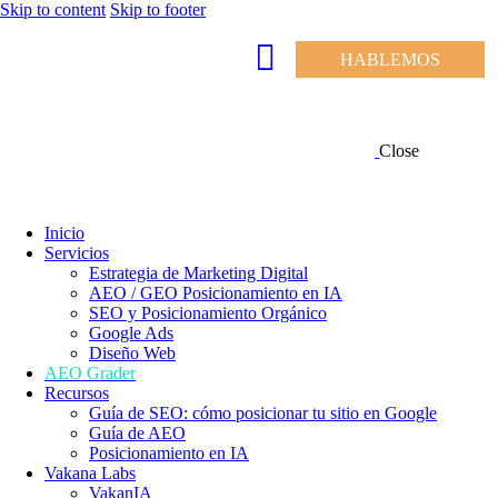
Skip to content
Skip to footer
HABLEMOS
Close
Inicio
Servicios
Estrategia de Marketing Digital
AEO / GEO Posicionamiento en IA
SEO y Posicionamiento Orgánico
Google Ads
Diseño Web
AEO Grader
Recursos
Guía de SEO: cómo posicionar tu sitio en Google
Guía de AEO
Posicionamiento en IA
Vakana Labs
VakanIA