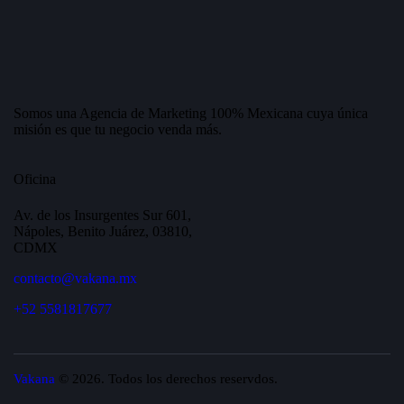
Somos una Agencia de Marketing 100% Mexicana cuya única
misión es que tu negocio venda más.
Oficina
Av. de los Insurgentes Sur 601,
Nápoles, Benito Juárez, 03810,
CDMX
contacto@vakana.mx
+52 5581817677
Vakana
© 2026. Todos los derechos reservdos.